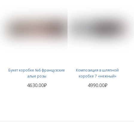
Букет коробке №6 французские
Композиция в шляпной
алые розы
коробке 7 «нежный»
4630.00₽
4990.00₽