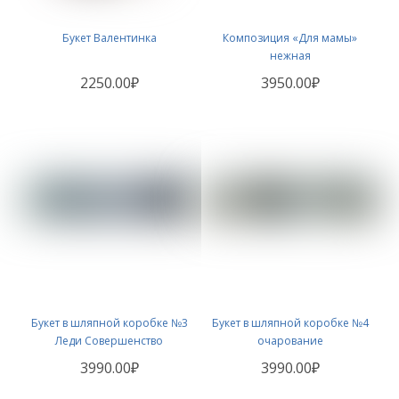
Букет Валентинка
Композиция «Для мамы»
нежная
2250.00₽
3950.00₽
Букет в шляпной коробке №3
Букет в шляпной коробке №4
Леди Совершенство
очарование
3990.00₽
3990.00₽