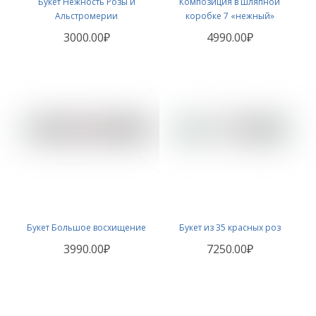
Букет Нежность Розы и
Композиция в шляпной
Альстромерии
коробке 7 «нежный»
3000.00₽
4990.00₽
Букет Большое восхищение
Букет из 35 красных роз
3990.00₽
7250.00₽