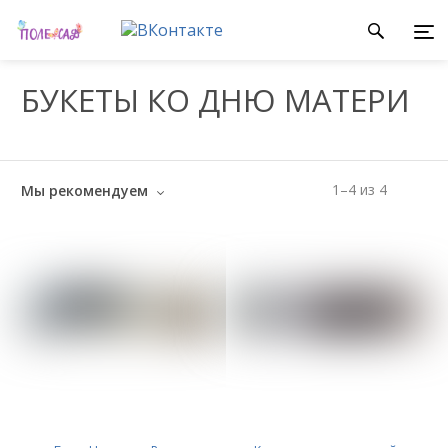
БУКЕТЫ КО ДНЮ МАТЕРИ
1
–
4
из
4
Мы рекомендуем