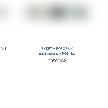
З №1
БУКЕТ 9 РОЗОВЫХ
пионовидных РОЗ №2
2050.00₽