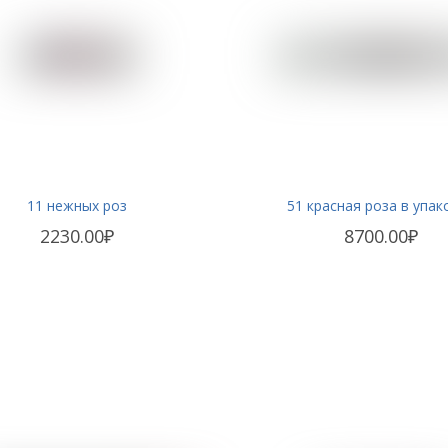
11 нежных роз
51 красная роза в упак
2230.00₽
8700.00₽