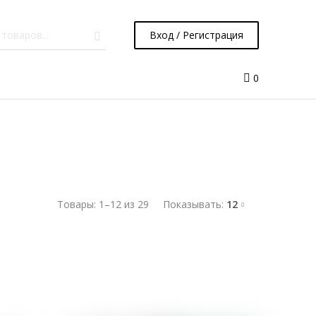
Вход / Регистрация
0
Товары:
1
–
12
из
29
Показывать:
12