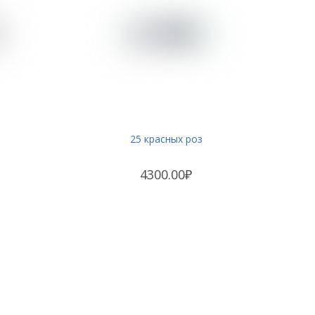
25 красных роз
4300.00₽