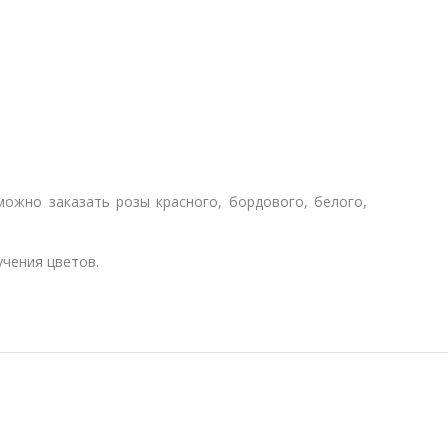
можно заказать розы красного, бордового, белого,
учения цветов.