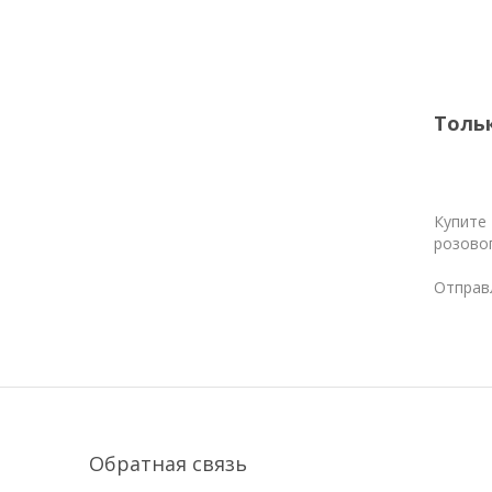
Тольк
Купите
розовог
Отправл
Обратная связь