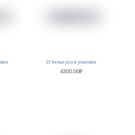
овке
25 белых роз в упаковке
4300.00₽