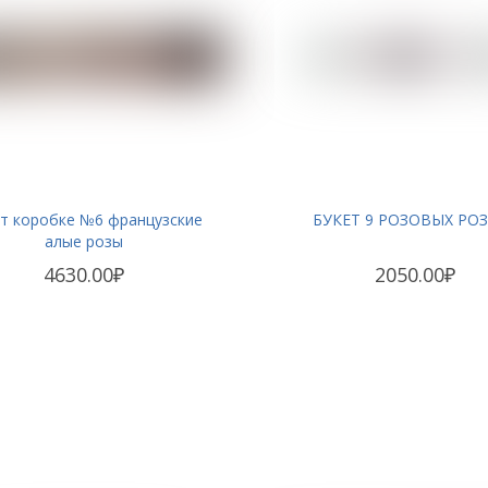
т коробке №6 французские
БУКЕТ 9 РОЗОВЫХ РО
алые розы
4630.00₽
2050.00₽