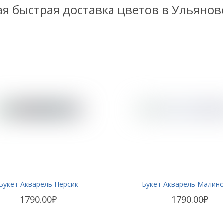
я быстрая доставка цветов в Ульянов
Букет Акварель Персик
Букет Акварель Малин
1790.00₽
1790.00₽