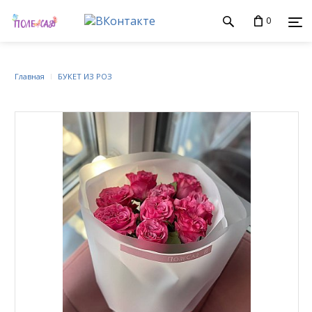
0
Главная
БУКЕТ ИЗ РОЗ