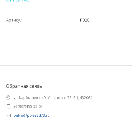
Артикул
Р028
Обратная связь
ул. Карбышева, 49, Ульяновск, 73, RU, 432064
+7(937)455-55-05
online@polesad73.ru