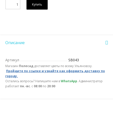
Купить
Описание
Артикул
SB043
Магазин
Полесад
доставляет цветы по всему Ульяновску.
Пройдите по ссылке и узнайте как оформить доставку по
городу.
Остались вопросы? Напишите нам в
WhatsApp
. Администратор
работает
пн.-вс
. с
08:00
по
20:00