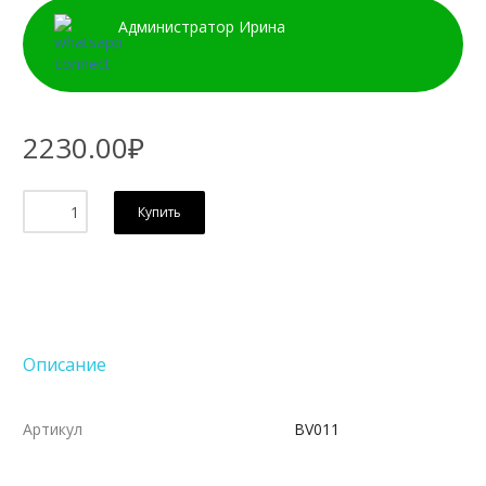
Администратор Ирина
2230.00₽
Купить
Описание
Артикул
BV011