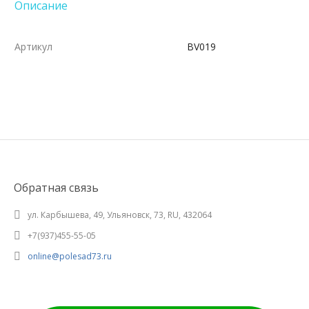
Описание
Артикул
BV019
Обратная связь
ул. Карбышева, 49, Ульяновск, 73, RU, 432064
+7(937)455-55-05
online@polesad73.ru