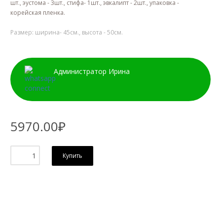
шт., эустома - 3шт., стифа- 1шт., эвкалипт - 2шт., упаковка -
корейская
пленка.
Размер: ширина- 45см., высота - 50см.
Администратор Ирина
5970.00₽
Купить